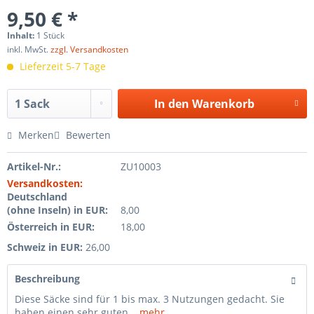
9,50 € *
Inhalt:
1 Stück
inkl. MwSt.
zzgl. Versandkosten
Lieferzeit 5-7 Tage
In den
Warenkorb
Merken
Bewerten
Artikel-Nr.:
ZU10003
Versandkosten:
Deutschland
(ohne Inseln) in EUR:
8,00
Österreich in EUR:
18,00
Schweiz in EUR:
26,00
Beschreibung
Diese Säcke sind für 1 bis max. 3 Nutzungen gedacht. Sie
haben einen sehr guten...
mehr