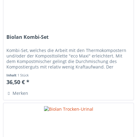
Biolan Kombi-Set
Kombi-Set, welches die Arbeit mit den Thermokompostern
und/oder der Komposttoilette "eco Maxi" erleichtert. Mit
dem Kompostmischer gelingt die Durchmischung des
Kompostierguts mit relativ wenig Kraftaufwand. Der
Entnahmestab dient der...
Inhalt
1 Stück
36,50 € *
Merken