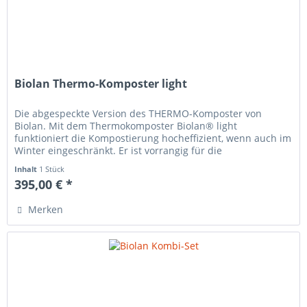
Biolan Thermo-Komposter light
Die abgespeckte Version des THERMO-Komposter von
Biolan. Mit dem Thermokomposter Biolan® light
funktioniert die Kompostierung hocheffizient, wenn auch im
Winter eingeschränkt. Er ist vorrangig für die
Sommernutzung in für Garten- und...
Inhalt
1 Stück
395,00 € *
Merken