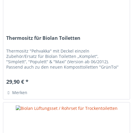
Thermositz für Biolan Toiletten
Thermositz "Pehvakka" mit Deckel einzeln
Zubehör/Ersatz für Biolan Toiletten „Komplet“,
"Simplett“, "Populett“ & "Maxi“ (Version ab 06/2012).
Passend auch zu den neuen Komposttoiletten "GrünToi“
120 und 330 Farbe: anthrazit
29,90 € *
Merken