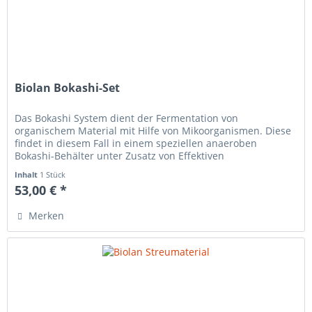
Biolan Bokashi-Set
Das Bokashi System dient der Fermentation von
organischem Material mit Hilfe von Mikoorganismen. Diese
findet in diesem Fall in einem speziellen anaeroben
Bokashi-Behälter unter Zusatz von Effektiven
Mikroorganismen (EM) statt. Dabei...
Inhalt
1 Stück
53,00 € *
Merken