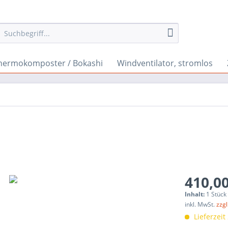
hermokomposter / Bokashi
Windventilator, stromlos
410,00
Inhalt:
1 Stück
inkl. MwSt.
zzg
Lieferzeit