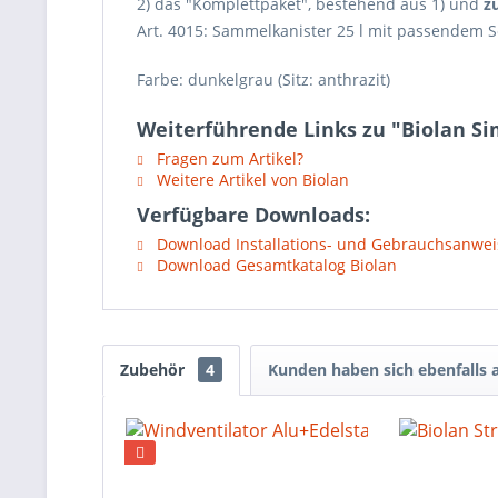
2) das "Komplettpaket", bestehend aus 1) und
z
Art. 4015: Sammelkanister 25 l mit passendem
Farbe: dunkelgrau (Sitz: anthrazit)
Weiterführende Links zu "Biolan Si
Fragen zum Artikel?
Weitere Artikel von Biolan
Verfügbare Downloads:
Download Installations- und Gebrauchsanwe
Download Gesamtkatalog Biolan
Zubehör
4
Kunden haben sich ebenfalls