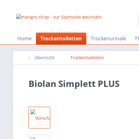
Home
Trockentoiletten
Trockenurinale
T
Übersicht
Trockentoiletten
Biolan Simplett PLUS