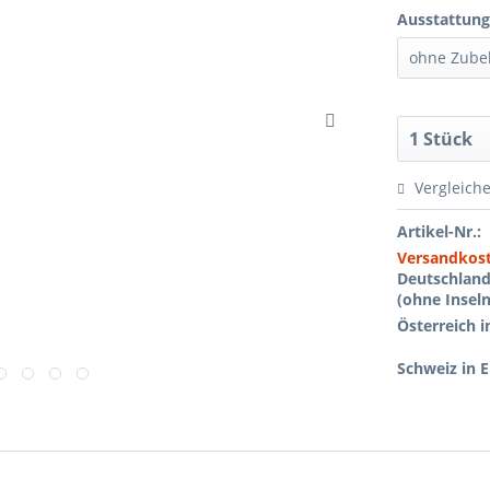
Ausstattung
Vergleich
Artikel-Nr.:
Versandkos
Deutschlan
(ohne Inseln
Österreich i
Schweiz in 