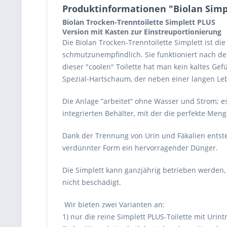
Produktinformationen "Biolan Simp
Biolan Trocken-Trenntoilette Simplett PLUS
Version mit Kasten zur Einstreuportionierung
Die Biolan Trocken-Trenntoilette Simplett ist di
schmutzunempfindlich. Sie funktioniert nach de
dieser "coolen" Toilette hat man kein kaltes Gef
Spezial-Hartschaum, der neben einer langen Lebe
Die Anlage ”arbeitet” ohne Wasser und Strom; es
integrierten Behälter, mit der die perfekte Me
Dank der Trennung von Urin und Fäkalien entste
verdünnter Form ein hervorragender Dünger.
Die Simplett kann ganzjährig betrieben werden,
nicht beschädigt.
Wir bieten zwei Varianten an:
1) nur die reine Simplett PLUS-Toilette mit Ur