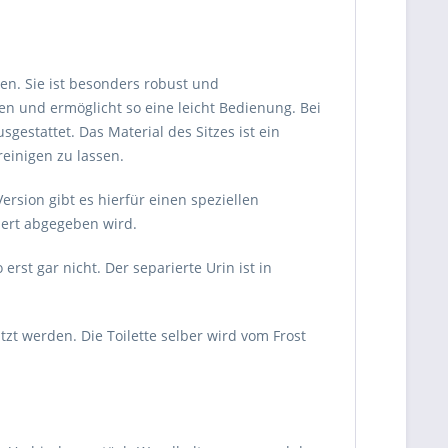
ien. Sie ist besonders robust und
en und ermöglicht so eine leicht Bedienung. Bei
gestattet. Das Material des Sitzes ist ein
reinigen zu lassen.
rsion gibt es hierfür einen speziellen
ubert abgegeben wird.
t gar nicht. Der separierte Urin ist in
zt werden. Die Toilette selber wird vom Frost