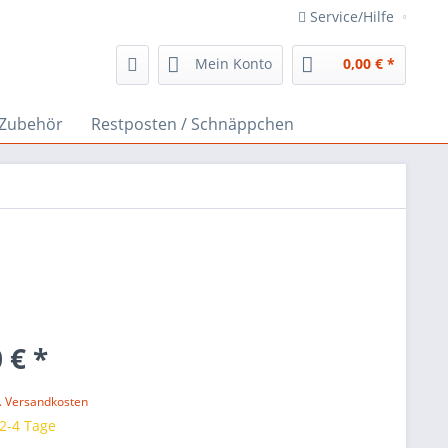
Service/Hilfe
Mein Konto
0,00 € *
Zubehör
Restposten / Schnäppchen
 € *
l. Versandkosten
 2-4 Tage