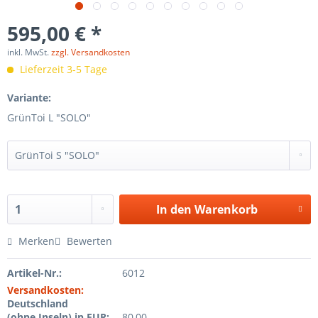
595,00 € *
inkl. MwSt.
zzgl. Versandkosten
Lieferzeit 3-5 Tage
Variante:
GrünToi L "SOLO"
In den
Warenkorb
Merken
Bewerten
Artikel-Nr.:
6012
Versandkosten:
Deutschland
(ohne Inseln) in EUR:
80,00