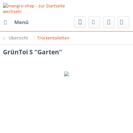
Menü
Übersicht
Trockentoiletten
GrünToi S "Garten"