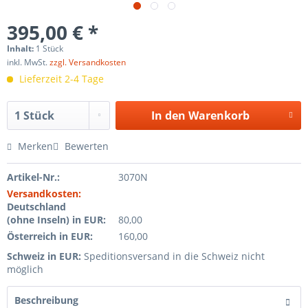
395,00 € *
Inhalt:
1 Stück
inkl. MwSt.
zzgl. Versandkosten
Lieferzeit 2-4 Tage
In den
Warenkorb
Merken
Bewerten
Artikel-Nr.:
3070N
Versandkosten:
Deutschland
(ohne Inseln) in EUR:
80,00
Österreich in EUR:
160,00
Schweiz in EUR:
Speditionsversand in die Schweiz nicht
möglich
Beschreibung